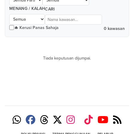
MENANG / KALAH
CARI
🔥 Kerusi Panas Sahaja
0 kawasan
Tiada keputusan dijumpai.
POLISI PRIVASI
TERMA PENGGUNAAN
PELABUR